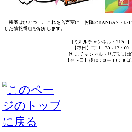
「播磨はひとつ」。これを合言葉に、お隣のBANBANテレ
した情報番組を紹介します。
[ミルルチャンネル・717ch]
【毎日】前11：30～12：00
[たこチャンネル・地デジ11ch
【金〜日】後10：00～10：30