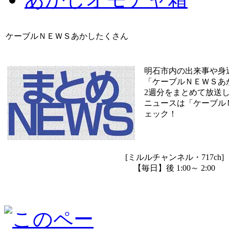
ケーブルＮＥＷＳあかしたくさん
明石市内の出来事や身
「ケーブルＮＥＷＳあ
2週分をまとめて放送
ニュースは「ケーブル
ェック！
[ミルルチャンネル・717ch]
【毎日】後 1:00～ 2:00