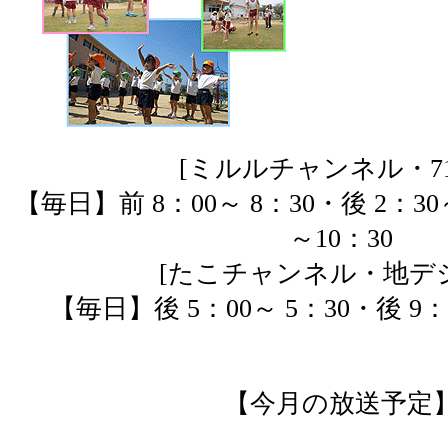
[ミルルチャンネル・717
【毎日】前 8：00～ 8：30・後 2：30
～10：30
[たこチャンネル・地デジ1
【毎日】後 5：00～ 5：30・後 9：
【今月の放送予定